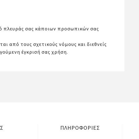
πό πλευράς σας κάποιων προσωπικών σας
ι από τους σχετικούς νόμους και διεθνείς
γούμενη έγκρισή σας χρήση.
ΙΣ
ΠΛΗΡΟΦΟΡΙΕΣ