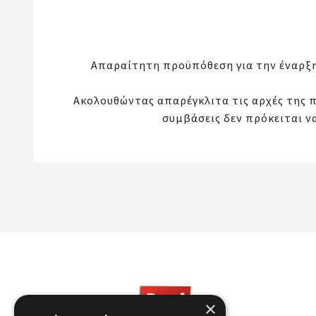
Απαραίτητη προϋπόθεση για την έναρξη
Ακολουθώντας απαρέγκλιτα τις αρχές της 
συμβάσεις δεν πρόκειται ν
×