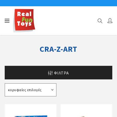
Αρχική σελίδα
ΧΑΡΑΚΤΗΡΕΣ
Cra-z-Art
CRA-Z-ART
ΦΊΛΤΡΑ