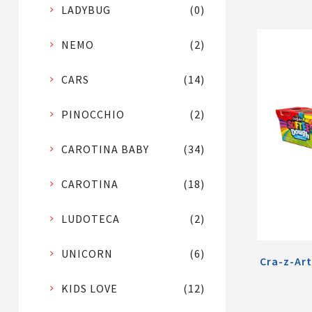
LADYBUG
(0)
NEMO
(2)
CARS
(14)
PINOCCHIO
(2)
CAROTINA BABY
(34)
CAROTINA
(18)
LUDOTECA
(2)
UNICORN
(6)
Cra-z-Ar
KIDS LOVE
(12)