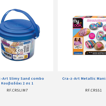
Βρεφικά Παιχνίδια
Παιδικά Ρολόγια
δια για παιδιά 7
Μουσικά Dance Mat
Ξυπνητήρια
 ετών
Τηλεκατευθυνόμενα
Παιχνίδια
Παιδικές Κάμερες
δια για ενήλικες
Λούτρινα
z-Art Slimy Sand combo
Cra-z-Art Metallic Mani
Κουβαδάκι 2 σε 1
RF.CRSLIM7
RF.CRSS1