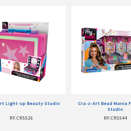
rt Light-up Beauty Studio
Cra-z-Art Bead Mania 
Studio
RF.CRSS26
RF.CRSS44