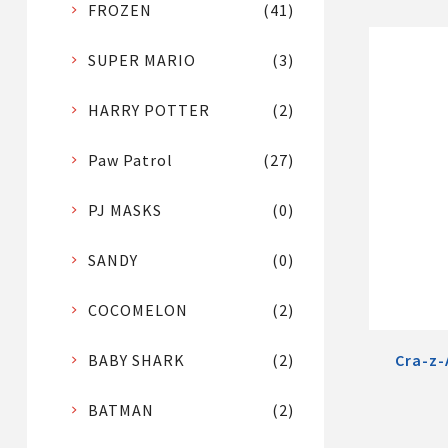
FROZEN
(41)
SUPER MARIO
(3)
HARRY POTTER
(2)
Paw Patrol
(27)
PJ MASKS
(0)
SANDY
(0)
COCOMELON
(2)
Cra-z-
BABY SHARK
(2)
BATMAN
(2)