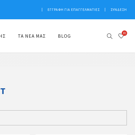
ΕΓΓΡΑΦΉ ΓΙΑ ΕΠΑΓΓΕΛΜΑΤΊΕΣ
ΣΎΝΔΕΣΗ
(0)
ΉΣ
ΤΑ ΝΈΑ ΜΑΣ
BLOG
Lilo και Stitch
SPIDERMAN
RT
NCE