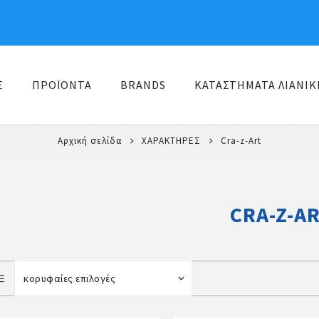
Σ
ΠΡΟΪΟΝΤΑ
BRANDS
ΚΑΤΑΣΤΉΜΑΤΑ ΛΙΑΝΙΚ
Αρχική σελίδα
ΧΑΡΑΚΤΗΡΕΣ
Cra-z-Art
δια για μωρά 0 έως
Εκπαιδευτικά Παιχνίδια
Εκπαιδευτικά Παιχνίδια
Παιδικά Επιτραπέζια
Παιδικά Tablet
Χειροτεχνία
Μουσικά Παιχνίδια
GABBY'S DOLLHOUSE
HARIBO
Hello Kitty
Μοντεσσόρι
Παιχνίδια
Τύμπανα
Εργαστήρια &
Εκπαιδευτικά Laptop -
Παιχνίδια Ζωγραφικής
δια για παιδιά 1
Επιστημονικά Παιχνίδια
Προσχολικά
Οικογενειακά
Computers
Μουσικά Παιχνίδια
BIE
FROZEN
Παιδικά Βιβλία
Paw Patrol
ετών
Εκπαιδευτικά Παιχνίδια
Επιτραπέζια Παιχνίδια
Μικρόφωνα - Καραόκε
Επιτραπέζια Παιχνίδια
Παιδικά Walkie Talkies
Δραστηριοτήτων
CRA-Z-A
δια για παιδιά 2
Εκπαιδευτικά Παιχνίδια
Παιδικά Puzzle
Μουσικά Παιχνίδια
Ηλεκτρονικά Παιδικά
Παιδικες Κονσόλες
Σακίδια Ζωγραφικής
ετών
με Γράμματα και
Ντραμς
NIE MOUSE
CAROTINA BABY
SLUMI SCIE
Παιχνίδια & Gadgets
Αριθμούς
Παιδικά Ηχεία και
Προτζέκτορες
δια για παιδιά 3
Μουσικά Παιχνίδια
Παιχνίδια Κατασκευών -
Ακουστικά
Ζωγραφικής
ετών
Εκπαιδευτικά Παιχνίδια
Κιθάρες
Δημιουργίας
Γνώσεων
Επιτραπέζια Παιδικά
Παιχνίδια Ομορφιάς
δια για παιδιά 5
Μουσικά Παιχνίδια
Μουσικά Παιχνίδια
Φωτιστικά
ετών
Αρμόνια