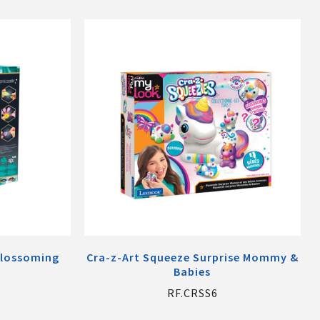
Blossoming
Cra-z-Art Squeeze Surprise Mommy &
Babies
RF.CRSS6