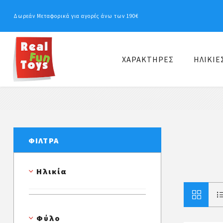
Δωρεάν Μεταφορικά για αγορές άνω των 190€
ΧΑΡΑΚΤΗΡΕΣ
ΗΛΙΚΙΕ
Παιχνί
Cra-z-Art
1 ετών
Παιχνί
PEPPA
BAR
έως 2 
ΦΊΛΤΡΑ
Παιχνί
έως 3 
MICKEY MOUSE
MIN
Ηλικία
Παιχνί
έως 5 
Παιχνί
έως 7 
Φύλο