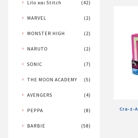
Lilo και Stitch
(42)
MARVEL
(2)
MONSTER HIGH
(2)
NARUTO
(2)
SONIC
(7)
THE MOON ACADEMY
(5)
AVENGERS
(4)
Cra-z-A
PEPPA
(8)
BARBIE
(58)